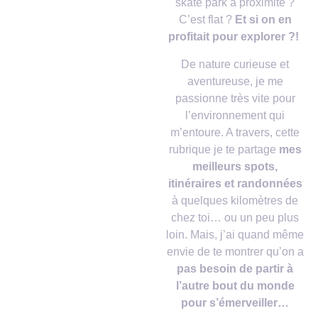
skate park à proximité ?
C’est flat ?
Et si on en
profitait pour explorer ?!
De nature curieuse et
aventureuse, je me
passionne très vite pour
l’environnement qui
m’entoure. A travers, cette
rubrique je te partage
mes
meilleurs spots,
itinéraires et randonnées
à quelques kilomètres de
chez toi… ou un peu plus
loin. Mais, j’ai quand même
envie de te montrer qu’on a
pas besoin de partir à
l’autre bout du monde
pour s’émerveiller…