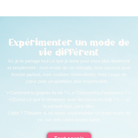
Expérimenter un mode de
vie différent
Ici, je te partage tout ce que je teste pour vivre plus librement
et simplement : mon mode de vie nomade, mes astuces pour
bosser partout, mes routines minimalistes, mes coups de
cœur pour un quotidien plus responsable…
« Comment tu gagnes ta vie ? », « Comment tu t’organises ? »,
« Qu’est-ce que tu emportes avec toi van ou en trek ? » — je
te raconte tout, sans filtre.
L’idée ? T’inspirer à, toi aussi,
expérimenter
un autre mode de
vie, loin des cases toutes faites.