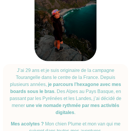
J’ai 29 ans et je suis originaire de la campagne
Tourangelle dans le centre de la France. Depuis
plusieurs années,
je parcours l’hexagone avec mes
boards sous le bras
. Des Alpes au Pays Basque, en
passant par les Pyrénées et les Landes, j’ai décidé de
mener
une vie nomade rythmée par mes activités
digitales
.
Mes acolytes ?
Mon chien Plume et mon van qui me
suivent dans toutes mes aventures.