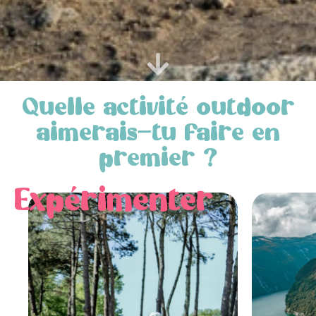
Quelle activité outdoor
aimerais-tu faire en
premier ?
Expérimenter