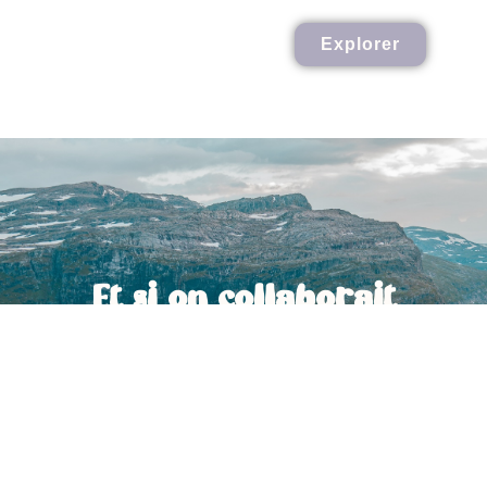
Explorer
Et si on collaborait
ensemble ?
Contactez-moi